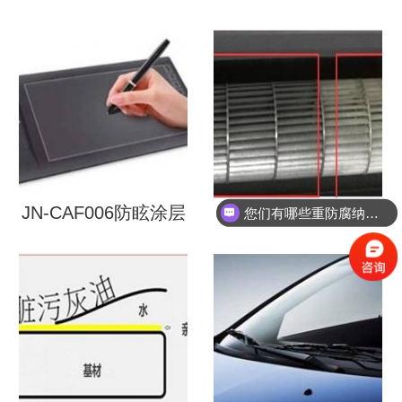
JN-CAF006防眩涂层
JN-CAF009防尘涂层
您们有哪些重防腐纳米陶瓷涂料？