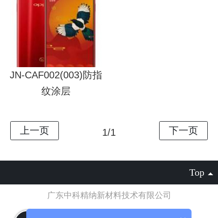
JN-CAF002(003)防指
纹涂层
1/1
Top
广东中科精纳新材料技术有限公司
粤ICP备2021105631号