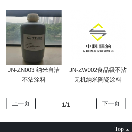
JN-ZN003 纳米自洁
JN-ZW002食品级不沾
不沾涂料
无机纳米陶瓷涂料
1/1
Top